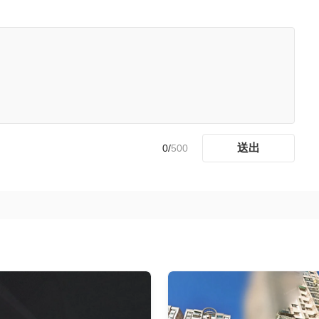
送出
0/
500