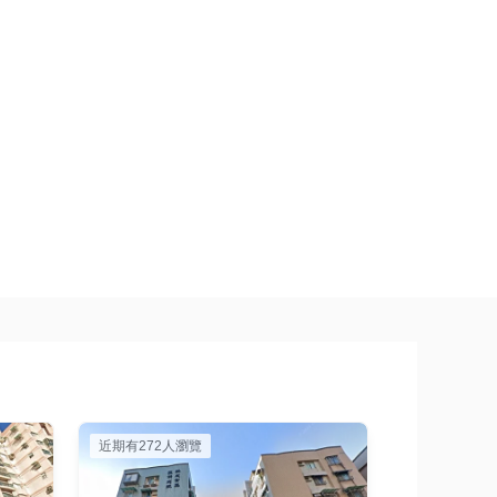
近期有272人瀏覽