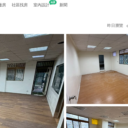
廠房
社區找房
室內設計
新聞
昨日瀏覽