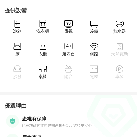
提供設備
冰箱
洗衣機
電視
冷氣
熱水器
床
衣櫃
第四台
網路
天然瓦斯
沙發
桌椅
陽台
電梯
車位
優選理由
產權有保障
已在地政局辦理建物產權登記，選擇更安心