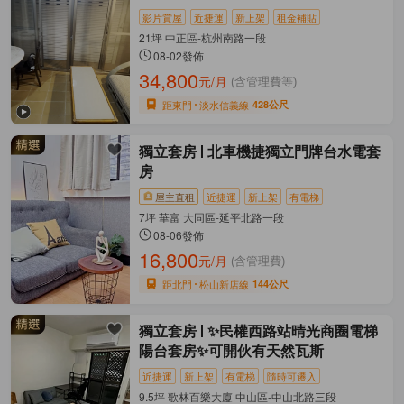
影片賞屋
近捷運
新上架
租金補貼
21坪 中正區-杭州南路一段
08-02發佈
34,800
元/月
(含管理費等)
距東門
淡水信義線
428公尺
獨立套房
北車機捷獨立門牌台水電套
房
屋主直租
近捷運
新上架
有電梯
7坪 華富 大同區-延平北路一段
08-06發佈
16,800
元/月
(含管理費)
距北門
松山新店線
144公尺
獨立套房
✨民權西路站晴光商圈電梯
陽台套房✨可開伙有天然瓦斯
近捷運
新上架
有電梯
隨時可遷入
9.5坪 歌林百樂大廈 中山區-中山北路三段