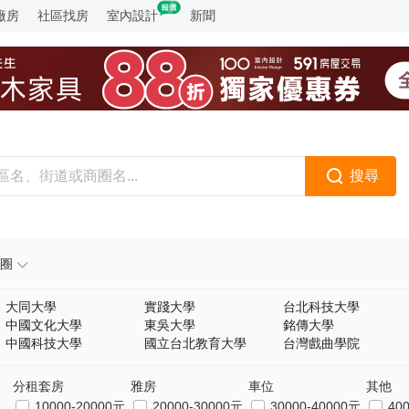
廠房
社區找房
室內設計
新聞
搜尋
圈
大同大學
實踐大學
台北科技大學
中國文化大學
東吳大學
銘傳大學
中國科技大學
國立台北教育大學
台灣戲曲學院
分租套房
雅房
車位
其他
10000-20000元
20000-30000元
30000-40000元
40