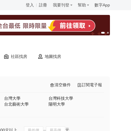
登入
註冊
我要刊登
幫助
數字App
社區找房
地圖找房
清空條件
訂閱電子報
台灣大學
台灣科技大學
台北藝術大學
陽明大學
元
000元以上