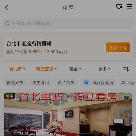
租屋
台北市·租金行情播報
更多行情
合租中位數 9,900 ~ 13,300元/月
整租中位數 16,000 ~ 67,800元/月
合租中位數 9,900 ~ 13,300元/月
台北市
獨立套房
租金
更多
優選好屋
屋主直租
影片賞屋
AI影音講房
新上架