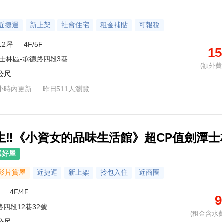
近捷運
新上架
社會住宅
租金補貼
可報稅
12坪
4F/5F
15
士林區-承德路四段3巷
(額外費用
6公尺
小時內更新
昨日511人瀏覽
生‼️《小資女的品味生活館》超CP值劍潭士
選好屋
影片賞屋
近捷運
新上架
拎包入住
近商圈
4F/4F
9
路四段12巷32號
(租金含水費
4公尺