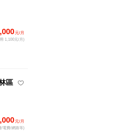
,000
元/月
 1,100元/月)
林區
,000
元/月
/電費/網路等)