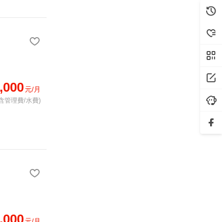
,000
元/月
含管理費/水費)
,000
元/月