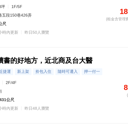
8坪
1F/5F
18
五段150巷426弄
(租金含管理費
7公尺
小時內更新
昨日50人瀏覽
讀書的好地方，近北商及台大醫
近捷運
新上架
拎包入住
隨時可遷入
押一付一
2F/4F
8
街
431公尺
小時內更新
昨日48人瀏覽