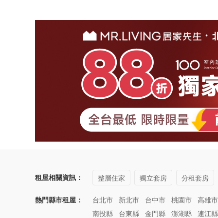
租屋相關資訊：
整層住家
獨立套房
分租套房
熱門縣市租屋：
台北市
新北市
台中市
桃園市
高雄市
南投縣
台東縣
金門縣
澎湖縣
連江縣