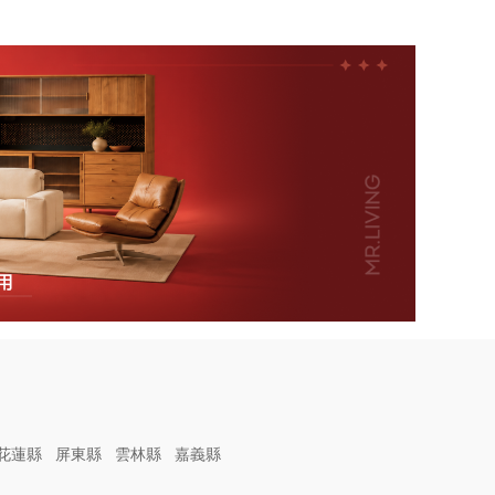
花蓮縣
屏東縣
雲林縣
嘉義縣