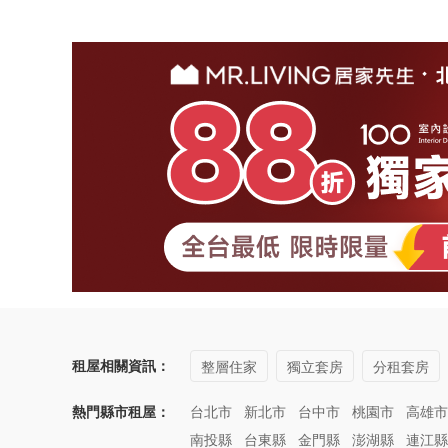
租屋相關資訊：
整層住家
獨立套房
分租套房
熱門縣市租屋：
台北市
新北市
台中市
桃園市
高雄市
南投縣
台東縣
金門縣
澎湖縣
連江縣