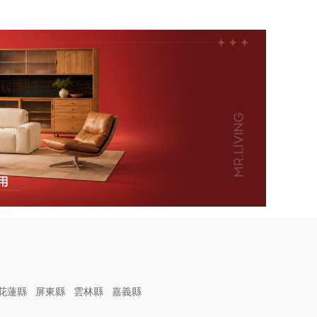
花蓮縣
屏東縣
雲林縣
嘉義縣