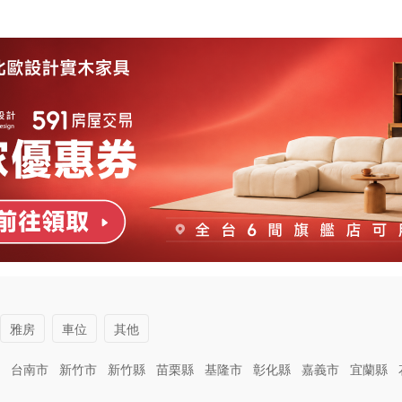
雅房
車位
其他
台南市
新竹市
新竹縣
苗栗縣
基隆市
彰化縣
嘉義市
宜蘭縣