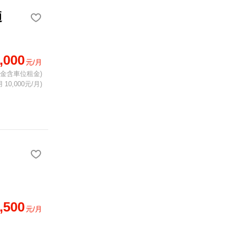
適
,000
元/月
租金含車位租金)
10,000元/月)
,500
元/月