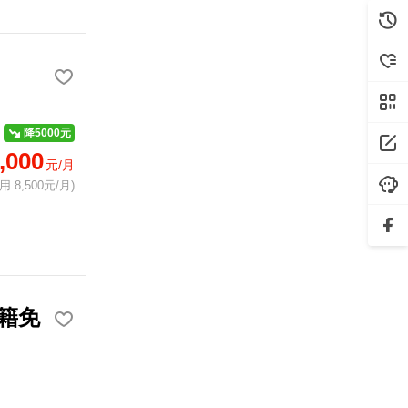
降5000元
,000
元/月
 8,500元/月)
籍免