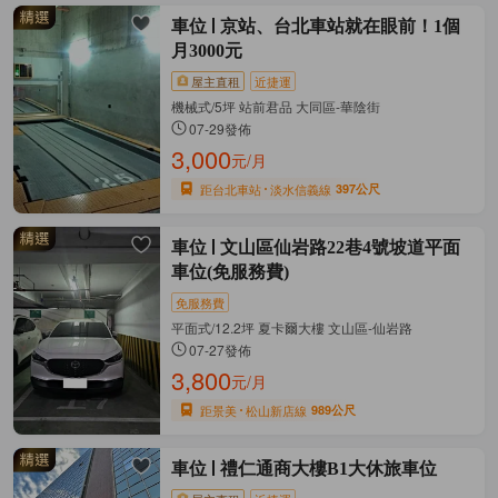
車位
京站、台北車站就在眼前！1個
月3000元
屋主直租
近捷運
機械式/5坪 站前君品 大同區-華陰街
07-29發佈
3,000
元/月
距台北車站
淡水信義線
397公尺
車位
文山區仙岩路22巷4號坡道平面
車位(免服務費)
免服務費
平面式/12.2坪 夏卡爾大樓 文山區-仙岩路
07-27發佈
3,800
元/月
距景美
松山新店線
989公尺
車位
禮仁通商大樓B1大休旅車位