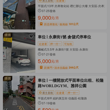
屋主直租
近捷運
平面式/13坪 忠孝敦化站 禮仁辦公大樓 大安區-忠孝東
07-25發佈
9,000
元/月
距忠孝敦化
板南線
101公尺
車位
永康街1號-倉儲式停車位
近捷運
押一付一
可短租
機械式/3.5坪 永康街1號 大安區-永康街
07-21發佈
5,000
元/月
距東門
淡水信義線
244公尺
車位
一樓開放式平面車位出租、松隆
路WORLDGYM、雅祥公園
屋主直租
近捷運
押一付一
平面式/8坪 紐約第五街 信義區-松隆路
07-19發佈
6,500