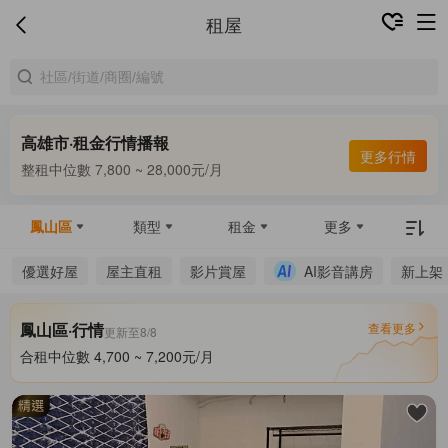
租屋
高雄市·租金行情播報
合租中位數 5,000 ~ 7,200元/月
更多行情
整租中位數 7,800 ~ 28,000元/月
合租中位數 5,000 ~ 7,200元/月
鳳山區
類型
租金
更多
優選好屋
屋主直租
影片賞屋
AI影音講房
新上架
鳳山區·行情
查看更多
更新至8/8
合租中位數 4,700 ~ 7,200元/月
整租中位數 7,500 ~ 25,000元/月
合租中位數 4,700 ~ 7,200元/月