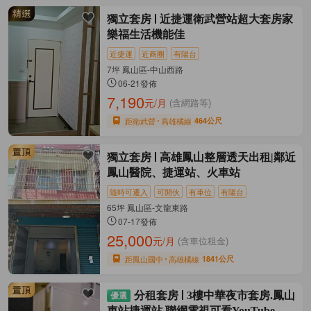
獨立套房
近捷運衛武營站超大套房家
樂福生活機能佳
近捷運
近商圈
有陽台
7坪 鳳山區-中山西路
06-21發佈
7,190
元/月
(含網路等)
距衛武營
高雄橘線
464公尺
獨立套房
高雄鳳山整層透天出租|鄰近
鳳山醫院、捷運站、火車站
隨時可遷入
可開伙
有車位
有陽台
65坪 鳳山區-文龍東路
07-17發佈
25,000
元/月
(含車位租金)
距鳳山國中
高雄橘線
1841公尺
分租套房
3樓中華夜市套房.鳳山
車站捷運站.聯網電視可看YouTube