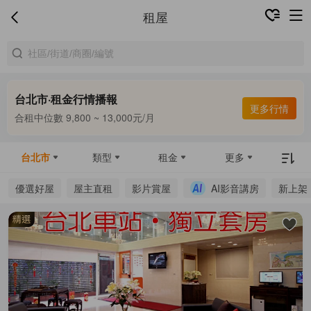
租屋
台北市·租金行情播報
更多行情
合租中位數 9,800 ~ 13,000元/月
整租中位數 16,000 ~ 69,800元/月
合租中位數 9,800 ~ 13,000元/月
台北市
類型
租金
更多
優選好屋
屋主直租
影片賞屋
AI影音講房
新上架