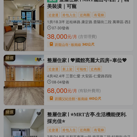
美裝潢｜可寵
近捷運
拎包入住
近商圈
有電梯
1房/18.3坪 近桂林路.康定路.貴陽街二段 萬華區-西昌街
07-30發佈
38,000
元/月
(含管理費)
距龍山寺
板南線
342公尺
整層住家
💖國館亮麗大四房+車位💖
近捷運
新上架
可報稅
近商圈
4房/42.4坪 三普仁愛 大安區-仁愛路四段
08-04發佈
68,000
元/月
(有額外費用)
距國父紀念館
板南線
443公尺
整層住家
⭐MRT古亭.生活機能便利.
採光佳⭐
近捷運
拎包入住
近商圈
有電梯
2房/24.8坪 近和平東路一段.南昌路二段.牯嶺街 中正區