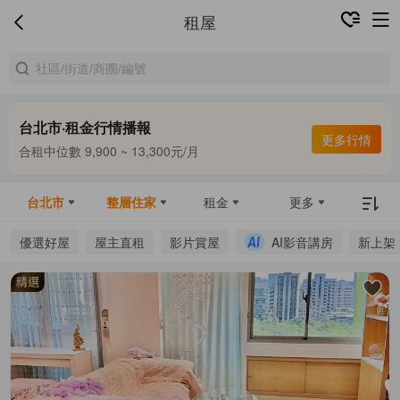
租屋
台北市·租金行情播報
更多行情
合租中位數 9,900 ~ 13,300元/月
整租中位數 16,000 ~ 67,800元/月
合租中位數 9,900 ~ 13,300元/月
台北市
整層住家
租金
更多
優選好屋
屋主直租
影片賞屋
AI影音講房
新上架