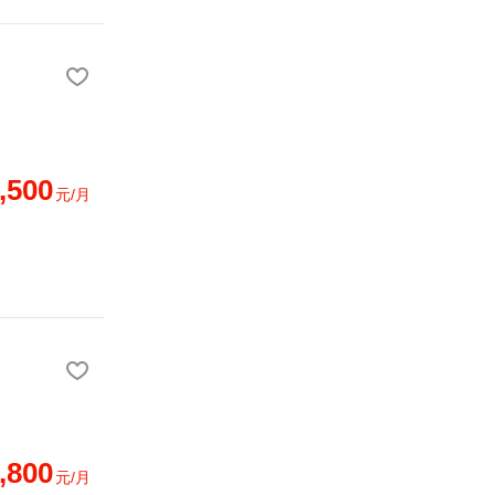
,500
元/月
,800
元/月