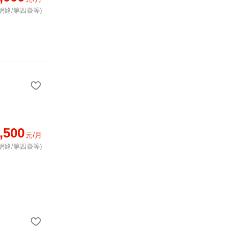
網路/第四臺等)
,500
元/月
網路/第四臺等)