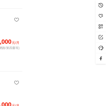
,000
元/月
網路/第四臺等)
,000
元/月