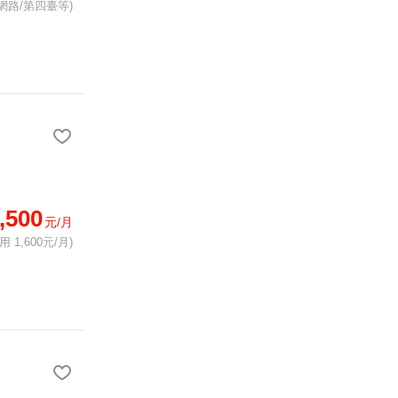
網路/第四臺等)
,500
元/月
 1,600元/月)