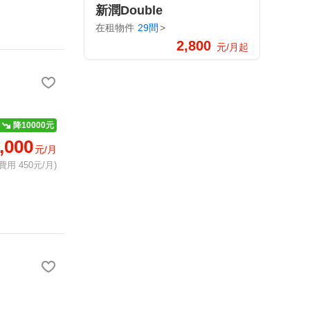
新潤Double
在租物件
29間
>
2,800
元/月起
降10000元
,000
元/月
費用 450元/月)