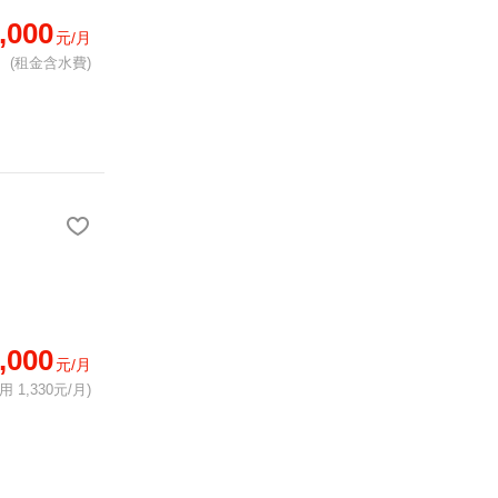
,000
元/月
(租金含水費)
,000
元/月
 1,330元/月)