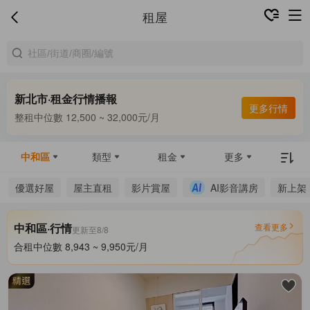
租屋
新北市·租金行情播報
合租中位數 8,000 ~ 9,500元/月
更多行情
整租中位數 12,500 ~ 32,000元/月
合租中位數 8,000 ~ 9,500元/月
中和區
類型
租金
更多
優選好屋
屋主直租
影片賞屋
AI影音講房
新上架
中和區·行情
查看更多
更新至8/8
合租中位數 8,943 ~ 9,950元/月
整租中位數 12,600 ~ 35,000元/月
合租中位數 8,943 ~ 9,950元/月