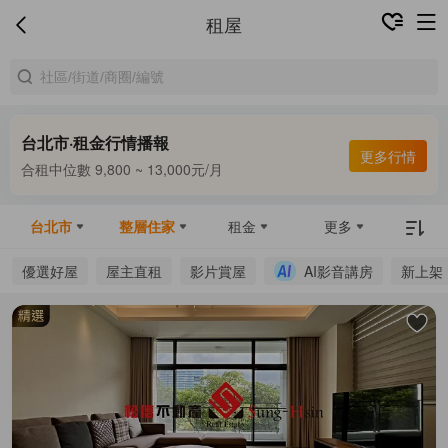
租屋
台北市·租金行情播報
更多行情
合租中位數 9,800 ~ 13,000元/月
整租中位數 16,000 ~ 69,800元/月
合租中位數 9,800 ~ 13,000元/月
台北市
整層住家
租金
更多
優選好屋
屋主直租
影片賞屋
AI影音講房
新上架