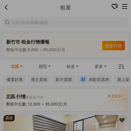
租屋
新竹市·租金行情播報
合租中位數 6,000 ~ 8,000元/月
更多行情
整租中位數 9,500 ~ 35,000元/月
合租中位數 6,000 ~ 8,000元/月
北區
類型
租金
更多
優選好屋
屋主直租
影片賞屋
AI影音講房
新上架
北區·行情
查看更多
更新至7/28
整租中位數 12,000 ~ 35,000元/月