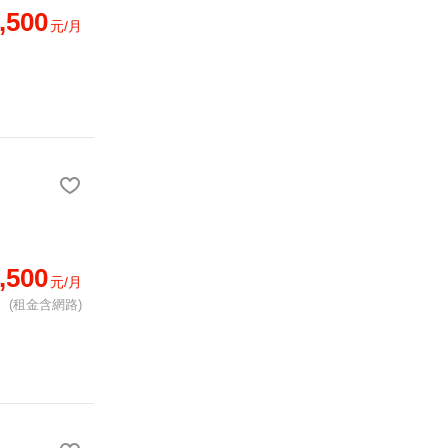
,500
元/月
,500
元/月
(租金含網路)