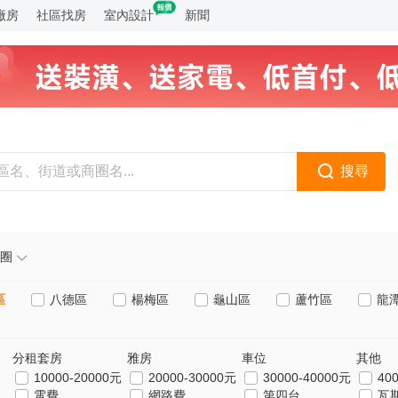
廠房
社區找房
室內設計
新聞
搜尋
圈
區
八德區
楊梅區
龜山區
蘆竹區
龍
分租套房
雅房
車位
其他
10000-20000元
20000-30000元
30000-40000元
40
電費
網路費
第四台
瓦