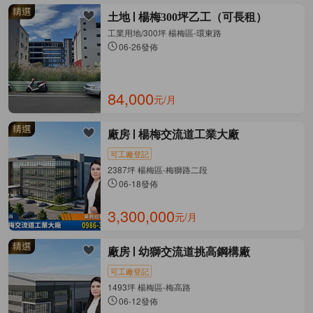
土地
楊梅300坪乙工（可長租）
工業用地/300坪 楊梅區-環東路
06-26發佈
84,000
元/月
廠房
楊梅交流道工業大廠
可工廠登記
2387坪 楊梅區-梅獅路二段
06-18發佈
3,300,000
元/月
廠房
幼獅交流道挑高鋼構廠
可工廠登記
1493坪 楊梅區-梅高路
06-12發佈