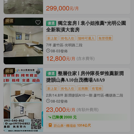
299,000
元/月
獨立套房
袁小姐推薦*光明公園
全新装潢大套房
新上架
拎包入住
隨時可遷入
免管理費
7坪 蘆竹區-光明路二段
08-03發佈
12,800
元/月
(含水費等)
整層住家
房仲隊長💯推薦新潤
捷韻山鼻A10台茂機場A8A9
新上架
拎包入住
近商圈
有電梯
2房/14.8坪 新潤捷韻A10一期 蘆竹區-機捷路二段
08-02發佈
23,000
元/月
(有額外費用)
已降價 2000 元
距山鼻
機場線
1314公尺