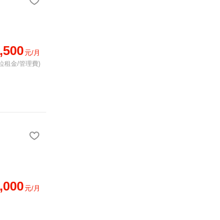
,500
元/月
位租金/管理費)
,000
元/月