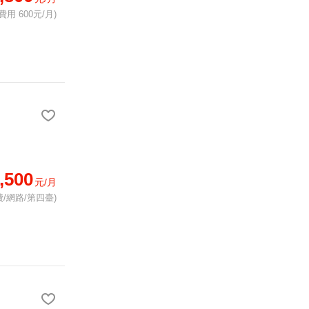
費用 600元/月)
,500
元/月
/網路/第四臺)