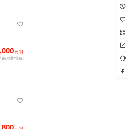
,000
元/月
費/水費/電費)
,800
元/月