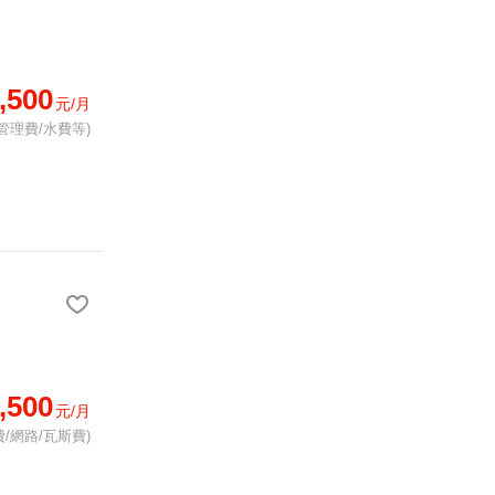
,500
元/月
管理費/水費等)
,500
元/月
/網路/瓦斯費)