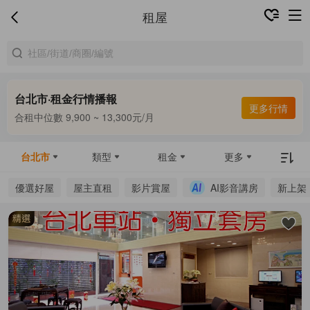
租屋
台北市·租金行情播報
更多行情
合租中位數 9,900 ~ 13,300元/月
整租中位數 16,000 ~ 67,800元/月
合租中位數 9,900 ~ 13,300元/月
台北市
類型
租金
更多
優選好屋
屋主直租
影片賞屋
AI影音講房
新上架