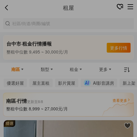
租屋
台中市·租金行情播報
合租中位數 5,500 ~ 8,000元/月
更多行情
整租中位數 9,495 ~ 30,000元/月
合租中位數 5,500 ~ 8,000元/月
南區
類型
租金
更多
優選好屋
屋主直租
影片賞屋
AI影音講房
新上架
南區·行情
查看更多
更新至8/8
整租中位數 8,999 ~ 27,000元/月