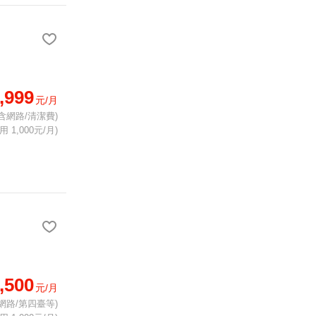
,999
元/月
含網路/清潔費)
 1,000元/月)
,500
元/月
網路/第四臺等)