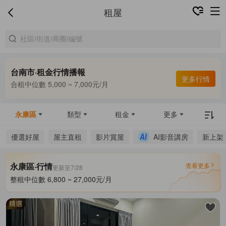
租屋
台南市·租金行情播報
合租中位數 5,000 ~ 7,000元/月
更多行情
整租中位數 7,500 ~ 28,000元/月
合租中位數 5,000 ~ 7,000元/月
永康區
類型
租金
更多
優選好屋
屋主直租
影片賞屋
AI影音講房
新上架
永康區·行情
查看更多
更新至7/28
整租中位數 6,800 ~ 27,000元/月