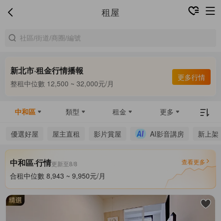
租屋
新北市·租金行情播報
合租中位數 8,000 ~ 9,500元/月
更多行情
整租中位數 12,500 ~ 32,000元/月
合租中位數 8,000 ~ 9,500元/月
中和區
類型
租金
更多
優選好屋
屋主直租
影片賞屋
AI影音講房
新上架
中和區·行情
查看更多
更新至8/8
合租中位數 8,943 ~ 9,950元/月
整租中位數 12,600 ~ 35,000元/月
合租中位數 8,943 ~ 9,950元/月