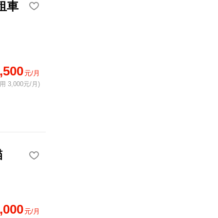
租車
,500
元/月
 3,000元/月)
貓
,000
元/月