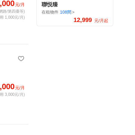
,000
聯悦臻
元/月
網路/第四臺等)
在租物件
108間
>
 1,000元/月)
12,999
元/月起
,000
元/月
 3,000元/月)