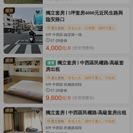
獨立套房
5坪套房4000元近民生路與
臨安路口
屋主直租
拎包入住
近商圈
隨時可遷入
5坪 中西區-臨安路一段
07-29發佈
4,000
元/月
(含管理費等)
獨立套房
中西區民權路/高級套
房出租
屋主直租
拎包入住
隨時可遷入
可短租
6坪 中西區-民權路四段
07-29發佈
9,600
元/月
(含管理費等)
獨立套房
中西區民權路/高級套房出租
屋主直租
拎包入住
隨時可遷入
可短租
6坪 中西區-民權路四段