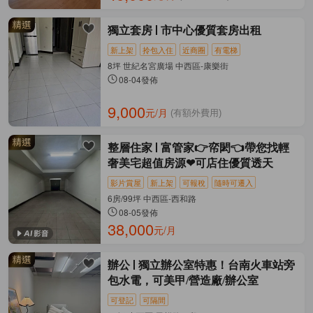
獨立套房
市中心優質套房出租
新上架
拎包入住
近商圈
有電梯
8坪 世紀名宮廣場 中西區-康樂街
08-04發佈
9,000
元/月
(有額外費用)
整層住家
富管家👉帟閎👈帶您找輕
奢美宅超值房源❤可店住優質透天
影片賞屋
新上架
可報稅
隨時可遷入
6房/99坪 中西區-西和路
08-05發佈
38,000
元/月
辦公
獨立辦公室特惠！台南火車站旁
包水電，可美甲/營造廠/辦公室
可登記
可隔間