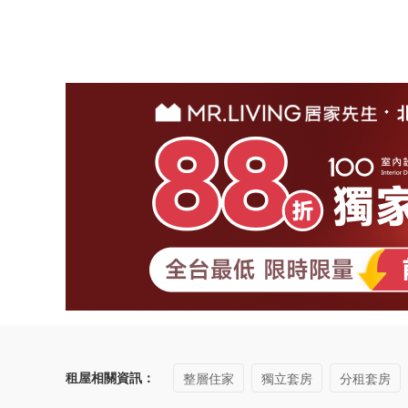
租屋相關資訊：
整層住家
獨立套房
分租套房