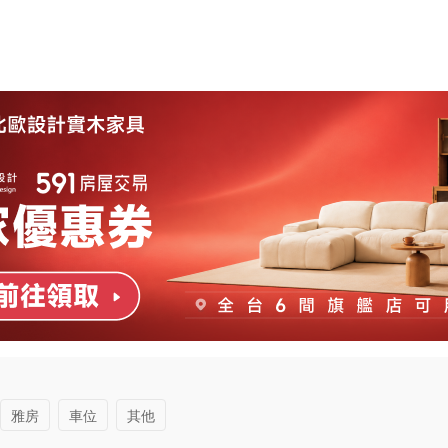
雅房
車位
其他