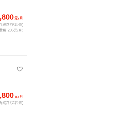
,800
元/月
含網路/第四臺)
費用 206元/月)
,800
元/月
含網路/第四臺)