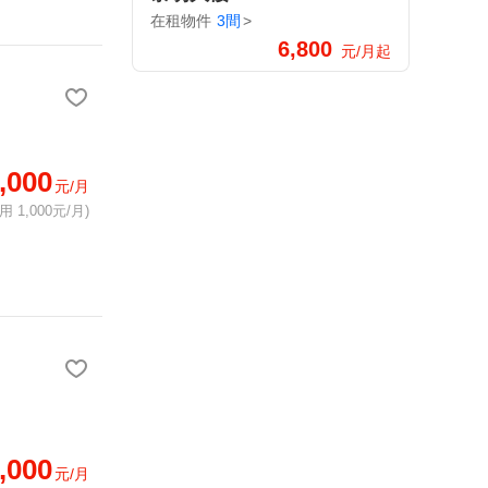
在租物件
3間
>
6,800
元/月起
,000
元/月
 1,000元/月)
,000
元/月